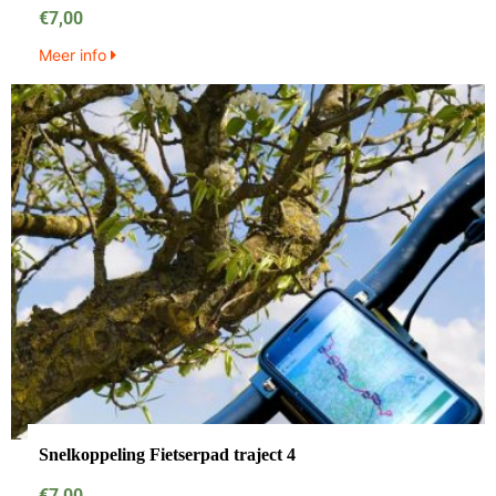
€
7,00
Meer info
Snelkoppeling Fietserpad traject 4
€
7,00