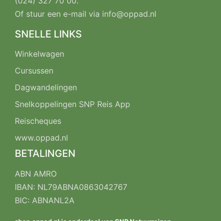
(024) 327 70 00
.
Of stuur een e-mail via
info@oppad.nl
SNELLE LINKS
Winkelwagen
Cursussen
Dagwandelingen
Snelkoppelingen SNP Reis App
Reischeques
www.oppad.nl
BETALINGEN
ABN AMRO
IBAN: NL79ABNA0863042767
BIC: ABNANL2A