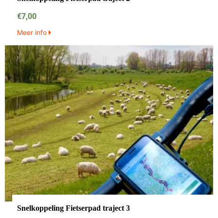
€
7,00
Meer info
Snelkoppeling Fietserpad traject 3