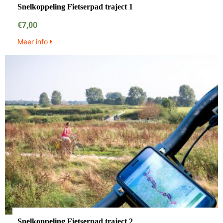
Snelkoppeling Fietserpad traject 1
€
7,00
Meer info
Snelkoppeling Fietserpad traject 2