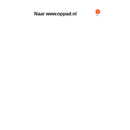
0
Naar www.oppad.nl