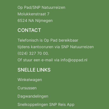
Op Pad/SNP Natuurreizen
Molukkenstraat 7
6524 NA Nijmegen
CONTACT
Telefonisch is Op Pad bereikbaar
tijdens kantooruren via SNP Natuurreizen
(024) 327 70 00
.
Of stuur een e-mail via
info@oppad.nl
SNELLE LINKS
Winkelwagen
Cursussen
Dagwandelingen
Snelkoppelingen SNP Reis App