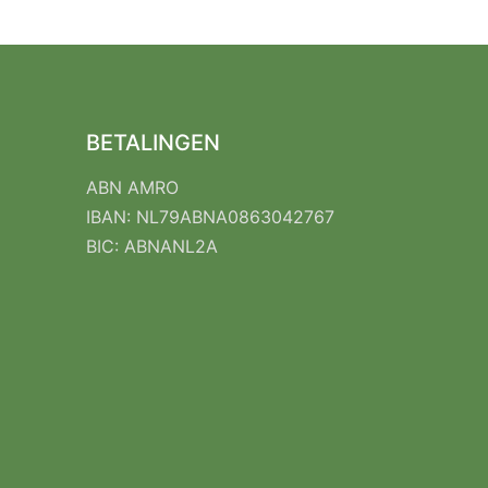
BETALINGEN
ABN AMRO
IBAN: NL79ABNA0863042767
BIC: ABNANL2A