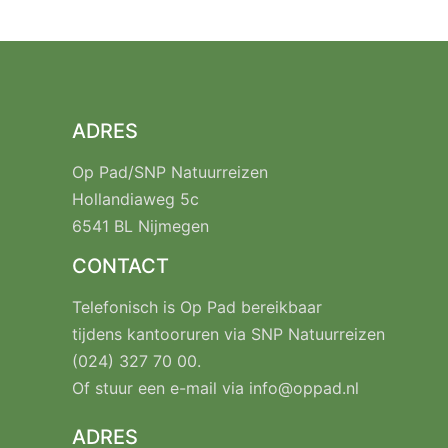
ADRES
Op Pad/SNP Natuurreizen
Hollandiaweg 5c
6541 BL Nijmegen
CONTACT
Telefonisch is Op Pad bereikbaar
tijdens kantooruren via SNP Natuurreizen
(024) 327 70 00
.
Of stuur een e-mail via
info@oppad.nl
ADRES