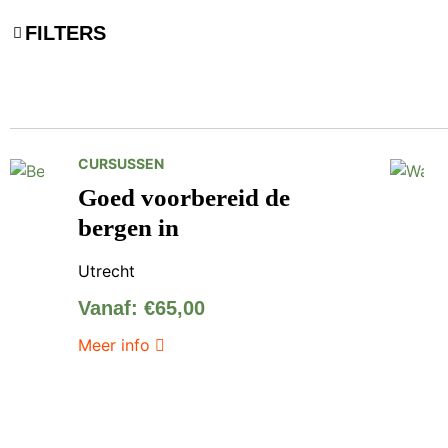
FILTERS
CURSUSSEN
Goed voorbereid de
bergen in
Utrecht
Vanaf:
€
65,00
Meer info